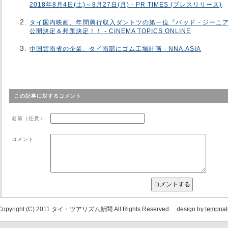
2018年8月4日(土)～8月27日(月) - PR TIMES (プレスリリース)
タイ国内映画、年間興行収入ダントツの第一位『バッド・ジーニアス
公開決定＆邦題決定！！ - CINEMA TOPICS ONLINE
中国雲南省の企業、タイ南部にゴム工場計画 - NNA.ASIA
この記事に対するコメント
名前（任意）
コメント
Copyright (C) 2011 タイ・ツアリズム新聞 All Rights Reserved. design by
tempnat